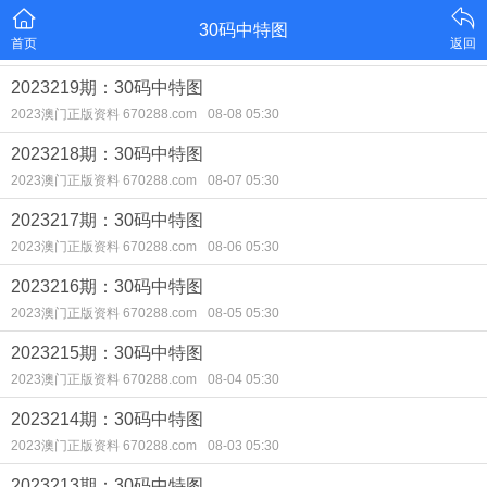
30码中特图
首页
返回
2023219期：30码中特图
2023澳门正版资料 670288.com
08-08 05:30
2023218期：30码中特图
2023澳门正版资料 670288.com
08-07 05:30
2023217期：30码中特图
2023澳门正版资料 670288.com
08-06 05:30
2023216期：30码中特图
2023澳门正版资料 670288.com
08-05 05:30
2023215期：30码中特图
2023澳门正版资料 670288.com
08-04 05:30
2023214期：30码中特图
2023澳门正版资料 670288.com
08-03 05:30
2023213期：30码中特图