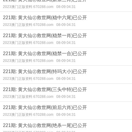
2023澳门正版资料 670288.com
08-09 04:31
221期: 黄大仙㊣救世网(稳中六尾)已公开
2023澳门正版资料 670288.com
08-09 04:31
221期: 黄大仙㊣救世网(稳禁一肖)已公开
2023澳门正版资料 670288.com
08-09 04:31
221期: 黄大仙㊣救世网(稳禁一合)已公开
2023澳门正版资料 670288.com
08-09 04:31
221期: 黄大仙㊣救世网(特玛大小)已公开
2023澳门正版资料 670288.com
08-09 04:31
221期: 黄大仙㊣救世网(三头中特)已公开
2023澳门正版资料 670288.com
08-09 04:31
221期: 黄大仙㊣救世网(前后六肖)已公开
2023澳门正版资料 670288.com
08-09 04:31
221期: 黄大仙㊣救世网(绝杀一尾)已公开