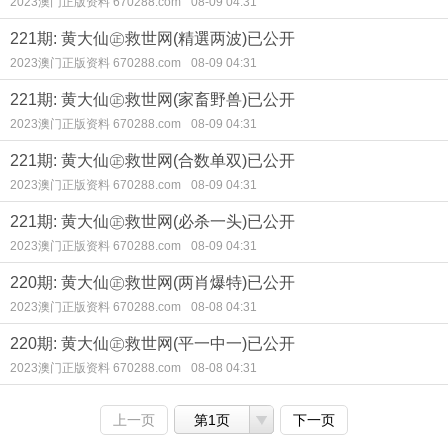
2023澳门正版资料 670288.com
08-09 04:31
221期: 黄大仙㊣救世网(精選两波)已公开
2023澳门正版资料 670288.com
08-09 04:31
221期: 黄大仙㊣救世网(家畜野兽)已公开
2023澳门正版资料 670288.com
08-09 04:31
221期: 黄大仙㊣救世网(合数单双)已公开
2023澳门正版资料 670288.com
08-09 04:31
221期: 黄大仙㊣救世网(必杀一头)已公开
2023澳门正版资料 670288.com
08-09 04:31
220期: 黄大仙㊣救世网(两肖爆特)已公开
2023澳门正版资料 670288.com
08-08 04:31
220期: 黄大仙㊣救世网(平一中一)已公开
2023澳门正版资料 670288.com
08-08 04:31
上一页
第1页
下一页