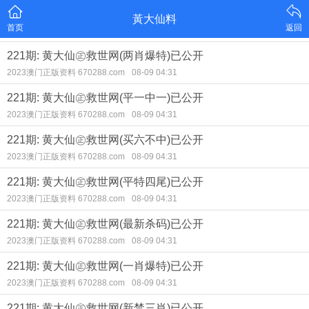
黃大仙料
首页
返回
221期: 黄大仙㊣救世网(两肖爆特)已公开
2023澳门正版资料 670288.com
08-09 04:31
221期: 黄大仙㊣救世网(平一中一)已公开
2023澳门正版资料 670288.com
08-09 04:31
221期: 黄大仙㊣救世网(买六不中)已公开
2023澳门正版资料 670288.com
08-09 04:31
221期: 黄大仙㊣救世网(平特四尾)已公开
2023澳门正版资料 670288.com
08-09 04:31
221期: 黄大仙㊣救世网(最新杀码)已公开
2023澳门正版资料 670288.com
08-09 04:31
221期: 黄大仙㊣救世网(一肖爆特)已公开
2023澳门正版资料 670288.com
08-09 04:31
221期: 黄大仙㊣救世网(新禁三肖)已公开