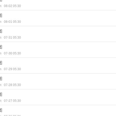
m
08-02 05:30
图
m
08-01 05:30
图
m
07-31 05:30
图
m
07-30 05:30
图
m
07-29 05:30
图
m
07-28 05:30
图
m
07-27 05:30
图