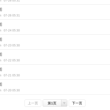
m
07-26 05:31
图
m
07-26 05:31
图
m
07-24 05:30
图
m
07-23 05:30
图
m
07-22 05:30
图
m
07-21 05:30
图
m
07-20 05:30
上一页
第1页
下一页