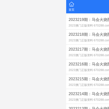
首页
2023219期：马会火烧
2023澳门正版资料 670288.co
2023218期：马会火烧
2023澳门正版资料 670288.co
2023217期：马会火烧
2023澳门正版资料 670288.co
2023216期：马会火烧
2023澳门正版资料 670288.co
2023215期：马会火烧
2023澳门正版资料 670288.co
2023214期：马会火烧
2023澳门正版资料 670288.co
2023213期：马会火烧