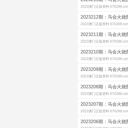
2023澳门正版资料 670288.co
2023212期：马会火烧
2023澳门正版资料 670288.co
2023211期：马会火烧
2023澳门正版资料 670288.co
2023210期：马会火烧
2023澳门正版资料 670288.co
2023209期：马会火烧
2023澳门正版资料 670288.co
2023208期：马会火烧
2023澳门正版资料 670288.co
2023207期：马会火烧
2023澳门正版资料 670288.co
2023206期：马会火烧