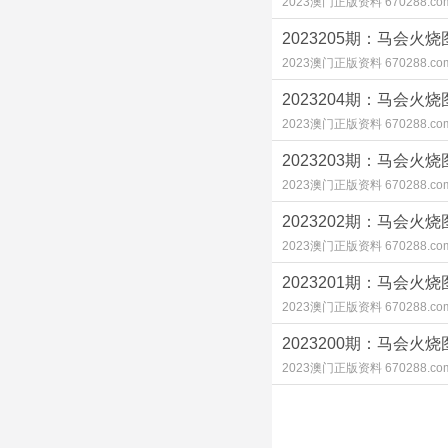
2023澳门正版资料 670288.co
2023205期：马会火烧
2023澳门正版资料 670288.co
2023204期：马会火烧
2023澳门正版资料 670288.co
2023203期：马会火烧
2023澳门正版资料 670288.co
2023202期：马会火烧
2023澳门正版资料 670288.co
2023201期：马会火烧
2023澳门正版资料 670288.co
2023200期：马会火烧
2023澳门正版资料 670288.co