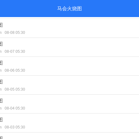
马会火烧图
图
m
08-08 05:30
图
m
08-07 05:30
图
m
08-06 05:30
图
m
08-05 05:30
图
m
08-04 05:30
图
m
08-03 05:30
图