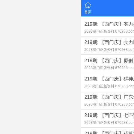
首页
219期: 【西门庆】实
2023澳门正版资料 670288.co
219期: 【西门庆】实
2023澳门正版资料 670288.co
219期: 【西门庆】原
2023澳门正版资料 670288.co
219期: 【西门庆】碼
2023澳门正版资料 670288.co
219期: 【西门庆】广
2023澳门正版资料 670288.co
219期: 【西门庆】七
2023澳门正版资料 670288.co
219期: 【西门庆】诸