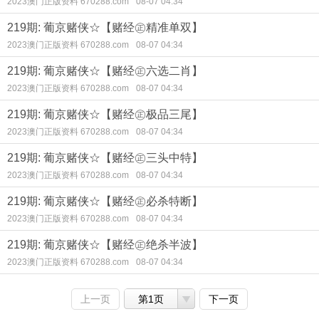
2023澳门正版资料 670288.com
08-07 04:34
219期: 葡京赌侠☆【赌经㊣精准单双】
2023澳门正版资料 670288.com
08-07 04:34
219期: 葡京赌侠☆【赌经㊣六选二肖】
2023澳门正版资料 670288.com
08-07 04:34
219期: 葡京赌侠☆【赌经㊣极品三尾】
2023澳门正版资料 670288.com
08-07 04:34
219期: 葡京赌侠☆【赌经㊣三头中特】
2023澳门正版资料 670288.com
08-07 04:34
219期: 葡京赌侠☆【赌经㊣必杀特断】
2023澳门正版资料 670288.com
08-07 04:34
219期: 葡京赌侠☆【赌经㊣绝杀半波】
2023澳门正版资料 670288.com
08-07 04:34
上一页
第1页
下一页