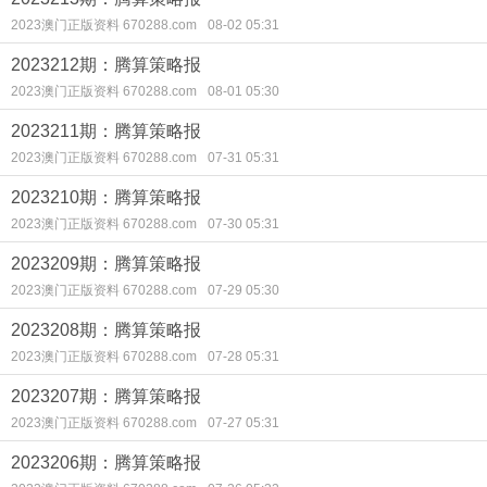
2023澳门正版资料 670288.com
08-02 05:31
2023212期：腾算策略报
2023澳门正版资料 670288.com
08-01 05:30
2023211期：腾算策略报
2023澳门正版资料 670288.com
07-31 05:31
2023210期：腾算策略报
2023澳门正版资料 670288.com
07-30 05:31
2023209期：腾算策略报
2023澳门正版资料 670288.com
07-29 05:30
2023208期：腾算策略报
2023澳门正版资料 670288.com
07-28 05:31
2023207期：腾算策略报
2023澳门正版资料 670288.com
07-27 05:31
2023206期：腾算策略报