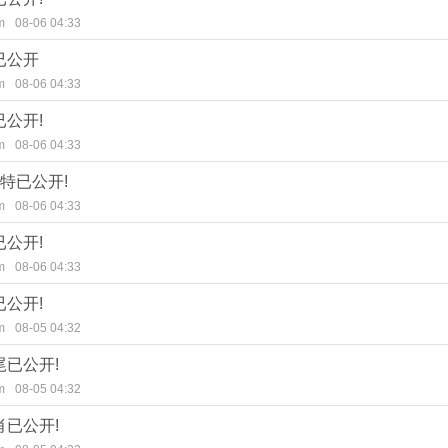
m
08-06 04:33
特已公开
m
08-06 04:33
已公开!
m
08-06 04:33
中特已公开!
m
08-06 04:33
已公开!
m
08-06 04:33
已公开!
m
08-05 04:32
尾已公开!
m
08-05 04:32
肖已公开!