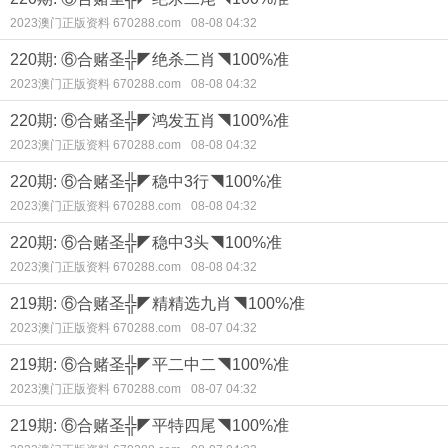
2023澳门正版资料 670288.com
08-08 04:32
220期: ⑥合赌圣╬◤绝杀二肖◥100%准
2023澳门正版资料 670288.com
08-08 04:32
220期: ⑥合赌圣╬◤鸿发五肖◥100%准
2023澳门正版资料 670288.com
08-08 04:32
220期: ⑥合赌圣╬◤稳中3行◥100%准
2023澳门正版资料 670288.com
08-08 04:32
220期: ⑥合赌圣╬◤稳中3头◥100%准
2023澳门正版资料 670288.com
08-08 04:32
219期: ⑥合赌圣╬◤精精选九肖◥100%准
2023澳门正版资料 670288.com
08-07 04:32
219期: ⑥合赌圣╬◤平二中二◥100%准
2023澳门正版资料 670288.com
08-07 04:32
219期: ⑥合赌圣╬◤平特四尾◥100%准