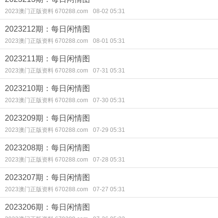
2023澳门正版资料 670288.com
08-02 05:31
2023212期：每日闲情图
2023澳门正版资料 670288.com
08-01 05:31
2023211期：每日闲情图
2023澳门正版资料 670288.com
07-31 05:31
2023210期：每日闲情图
2023澳门正版资料 670288.com
07-30 05:31
2023209期：每日闲情图
2023澳门正版资料 670288.com
07-29 05:31
2023208期：每日闲情图
2023澳门正版资料 670288.com
07-28 05:31
2023207期：每日闲情图
2023澳门正版资料 670288.com
07-27 05:31
2023206期：每日闲情图