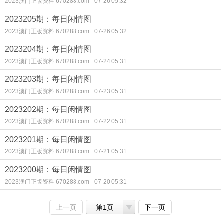
2023澳门正版资料 670288.com
07-26 05:32
2023205期：每日闲情图
2023澳门正版资料 670288.com
07-26 05:32
2023204期：每日闲情图
2023澳门正版资料 670288.com
07-24 05:31
2023203期：每日闲情图
2023澳门正版资料 670288.com
07-23 05:31
2023202期：每日闲情图
2023澳门正版资料 670288.com
07-22 05:31
2023201期：每日闲情图
2023澳门正版资料 670288.com
07-21 05:31
2023200期：每日闲情图
2023澳门正版资料 670288.com
07-20 05:31
上一页
第1页
下一页