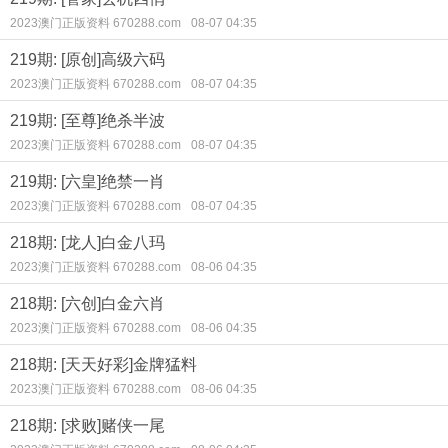
2023澳门正版资料 670288.com
08-07 04:35
219期: [原创]高级六码
2023澳门正版资料 670288.com
08-07 04:35
219期: [至尊]绝杀半波
2023澳门正版资料 670288.com
08-07 04:35
219期: [六皇]绝禁一肖
2023澳门正版资料 670288.com
08-07 04:35
218期: [龙人]白金八玛
2023澳门正版资料 670288.com
08-06 04:35
218期: [六创]白金六肖
2023澳门正版资料 670288.com
08-06 04:35
218期: [天天好彩]金牌猛料
2023澳门正版资料 670288.com
08-06 04:35
218期: [求败]赌侠一尾