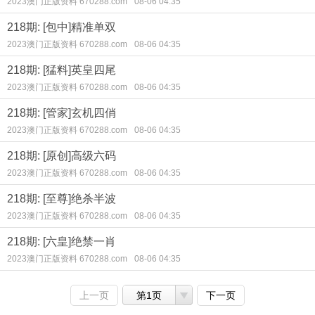
2023澳门正版资料 670288.com
08-06 04:35
218期: [包中]精准单双
2023澳门正版资料 670288.com
08-06 04:35
218期: [猛料]英皇四尾
2023澳门正版资料 670288.com
08-06 04:35
218期: [管家]玄机四俏
2023澳门正版资料 670288.com
08-06 04:35
218期: [原创]高级六码
2023澳门正版资料 670288.com
08-06 04:35
218期: [至尊]绝杀半波
2023澳门正版资料 670288.com
08-06 04:35
218期: [六皇]绝禁一肖
2023澳门正版资料 670288.com
08-06 04:35
上一页
第1页
下一页