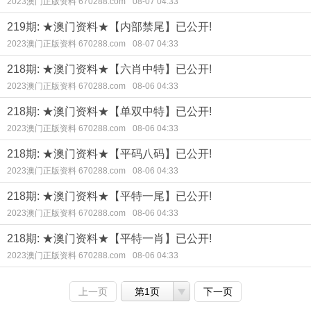
2023澳门正版资料 670288.com
08-07 04:33
219期: ★澳门资料★【内部禁尾】已公开!
2023澳门正版资料 670288.com
08-07 04:33
218期: ★澳门资料★【六肖中特】已公开!
2023澳门正版资料 670288.com
08-06 04:33
218期: ★澳门资料★【单双中特】已公开!
2023澳门正版资料 670288.com
08-06 04:33
218期: ★澳门资料★【平码八码】已公开!
2023澳门正版资料 670288.com
08-06 04:33
218期: ★澳门资料★【平特一尾】已公开!
2023澳门正版资料 670288.com
08-06 04:33
218期: ★澳门资料★【平特一肖】已公开!
2023澳门正版资料 670288.com
08-06 04:33
上一页
第1页
下一页