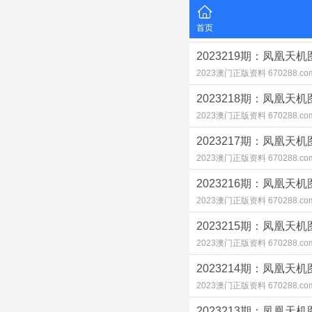
首页
2023219期：凤凰天机
2023澳门正版资料 670288.co
2023218期：凤凰天机
2023澳门正版资料 670288.co
2023217期：凤凰天机
2023澳门正版资料 670288.co
2023216期：凤凰天机
2023澳门正版资料 670288.co
2023215期：凤凰天机
2023澳门正版资料 670288.co
2023214期：凤凰天机
2023澳门正版资料 670288.co
2023213期：凤凰天机