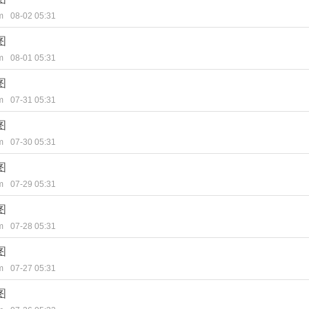
m
08-02 05:31
图
m
08-01 05:31
图
m
07-31 05:31
图
m
07-30 05:31
图
m
07-29 05:31
图
m
07-28 05:31
图
m
07-27 05:31
图