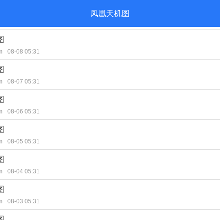
凤凰天机图
图
m
08-08 05:31
图
m
08-07 05:31
图
m
08-06 05:31
图
m
08-05 05:31
图
m
08-04 05:31
图
m
08-03 05:31
图