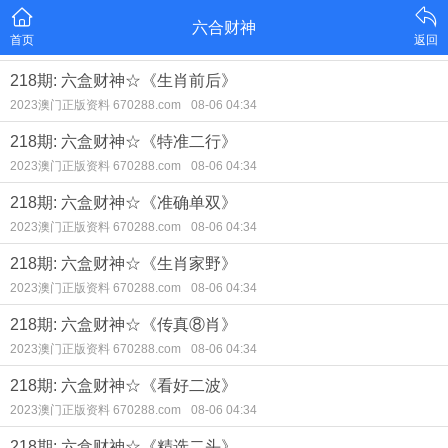
六合财神
首页
返回
218期: 六盒财神☆《生肖前后》
2023澳门正版资料 670288.com
08-06 04:34
218期: 六盒财神☆《特准二行》
2023澳门正版资料 670288.com
08-06 04:34
218期: 六盒财神☆《准确单双》
2023澳门正版资料 670288.com
08-06 04:34
218期: 六盒财神☆《生肖家野》
2023澳门正版资料 670288.com
08-06 04:34
218期: 六盒财神☆《传真⑧肖》
2023澳门正版资料 670288.com
08-06 04:34
218期: 六盒财神☆《看好二波》
2023澳门正版资料 670288.com
08-06 04:34
218期: 六盒财神☆《精选二头》