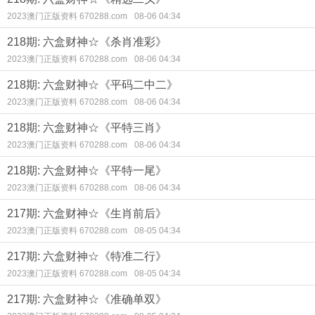
2023澳门正版资料 670288.com
08-06 04:34
218期: 六盒财神☆《杀肖准彩》
2023澳门正版资料 670288.com
08-06 04:34
218期: 六盒财神☆《平码二中二》
2023澳门正版资料 670288.com
08-06 04:34
218期: 六盒财神☆《平特三肖》
2023澳门正版资料 670288.com
08-06 04:34
218期: 六盒财神☆《平特一尾》
2023澳门正版资料 670288.com
08-06 04:34
217期: 六盒财神☆《生肖前后》
2023澳门正版资料 670288.com
08-05 04:34
217期: 六盒财神☆《特准二行》
2023澳门正版资料 670288.com
08-05 04:34
217期: 六盒财神☆《准确单双》