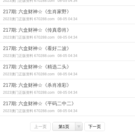
2023澳门正版资料 670288.com
08-05 04:34
217期: 六盒财神☆《生肖家野》
2023澳门正版资料 670288.com
08-05 04:34
217期: 六盒财神☆《传真⑧肖》
2023澳门正版资料 670288.com
08-05 04:34
217期: 六盒财神☆《看好二波》
2023澳门正版资料 670288.com
08-05 04:34
217期: 六盒财神☆《精选二头》
2023澳门正版资料 670288.com
08-05 04:34
217期: 六盒财神☆《杀肖准彩》
2023澳门正版资料 670288.com
08-05 04:34
217期: 六盒财神☆《平码二中二》
2023澳门正版资料 670288.com
08-05 04:34
上一页
第1页
下一页