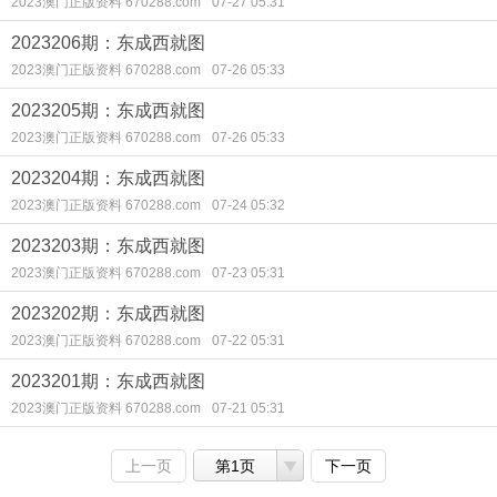
2023澳门正版资料 670288.com
07-27 05:31
2023206期：东成西就图
2023澳门正版资料 670288.com
07-26 05:33
2023205期：东成西就图
2023澳门正版资料 670288.com
07-26 05:33
2023204期：东成西就图
2023澳门正版资料 670288.com
07-24 05:32
2023203期：东成西就图
2023澳门正版资料 670288.com
07-23 05:31
2023202期：东成西就图
2023澳门正版资料 670288.com
07-22 05:31
2023201期：东成西就图
2023澳门正版资料 670288.com
07-21 05:31
上一页
第1页
下一页