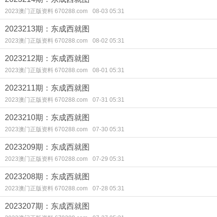
2023澳门正版资料 670288.com
08-03 05:31
2023213期：东成西就图
2023澳门正版资料 670288.com
08-02 05:31
2023212期：东成西就图
2023澳门正版资料 670288.com
08-01 05:31
2023211期：东成西就图
2023澳门正版资料 670288.com
07-31 05:31
2023210期：东成西就图
2023澳门正版资料 670288.com
07-30 05:31
2023209期：东成西就图
2023澳门正版资料 670288.com
07-29 05:31
2023208期：东成西就图
2023澳门正版资料 670288.com
07-28 05:31
2023207期：东成西就图