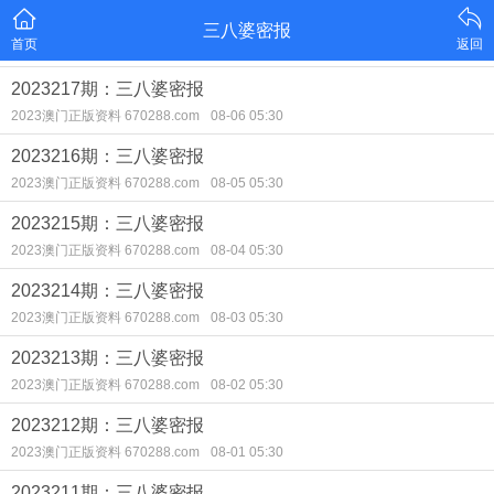
三八婆密报
首页
返回
2023217期：三八婆密报
2023澳门正版资料 670288.com
08-06 05:30
2023216期：三八婆密报
2023澳门正版资料 670288.com
08-05 05:30
2023215期：三八婆密报
2023澳门正版资料 670288.com
08-04 05:30
2023214期：三八婆密报
2023澳门正版资料 670288.com
08-03 05:30
2023213期：三八婆密报
2023澳门正版资料 670288.com
08-02 05:30
2023212期：三八婆密报
2023澳门正版资料 670288.com
08-01 05:30
2023211期：三八婆密报