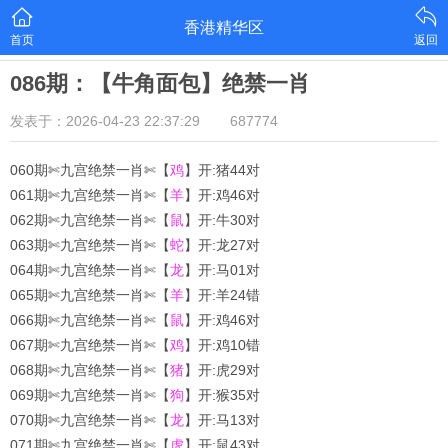
香港精华区
首页
返回
086期：【牛角面包】绝禁一肖
发表于：2026-04-23 22:37:29
687774
060期✄九宫绝禁一肖✄【
鸡
】开:猪44对
061期✄九宫绝禁一肖✄【
羊
】开:鸡46对
062期✄九宫绝禁一肖✄【
鼠
】开:牛30对
063期✄九宫绝禁一肖✄【
蛇
】开:龙27对
064期✄九宫绝禁一肖✄【
龙
】开:马01对
065期✄九宫绝禁一肖✄【
羊
】开:羊24错
066期✄九宫绝禁一肖✄【
鼠
】开:鸡46对
067期✄九宫绝禁一肖✄【
鸡
】开:鸡10错
068期✄九宫绝禁一肖✄【
猪
】开:虎29对
069期✄九宫绝禁一肖✄【
狗
】开:猴35对
070期✄九宫绝禁一肖✄【
龙
】开:马13对
071期✄九宫绝禁一肖✄【
虎
】开:鼠43对