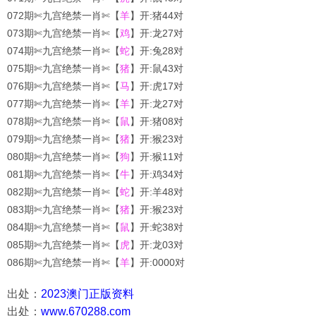
072期✄九宫绝禁一肖✄【
羊
】开:猪44对
073期✄九宫绝禁一肖✄【
鸡
】开:龙27对
074期✄九宫绝禁一肖✄【
蛇
】开:兔28对
075期✄九宫绝禁一肖✄【
猪
】开:鼠43对
076期✄九宫绝禁一肖✄【
马
】开:虎17对
077期✄九宫绝禁一肖✄【
羊
】开:龙27对
078期✄九宫绝禁一肖✄【
鼠
】开:猪08对
079期✄九宫绝禁一肖✄【
猪
】开:猴23对
080期✄九宫绝禁一肖✄【
狗
】开:猴11对
081期✄九宫绝禁一肖✄【
牛
】开:鸡34对
082期✄九宫绝禁一肖✄【
蛇
】开:羊48对
083期✄九宫绝禁一肖✄【
猪
】开:猴23对
084期✄九宫绝禁一肖✄【
鼠
】开:蛇38对
085期✄九宫绝禁一肖✄【
虎
】开:龙03对
086期✄九宫绝禁一肖✄【
羊
】开:0000对
出处：
2023澳门正版资料
出处：
www.670288.com