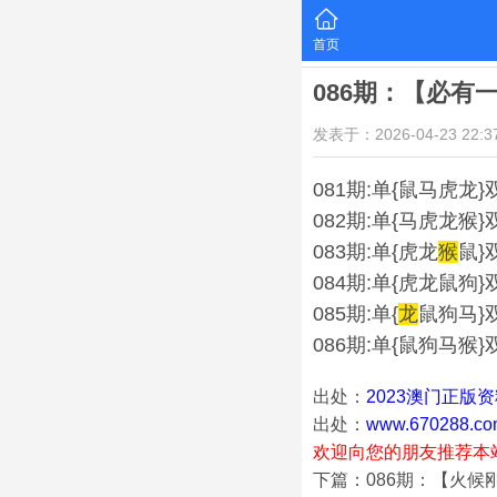
首页
086期：【必有
发表于：2026-04-23 22:37
081期:单{
鼠马虎龙
}
082期:单{
马虎龙猴
}
083期:单{
虎龙
猴
鼠
}
084期:单{
虎龙鼠狗
}
085期:单{
龙
鼠狗马
}
086期:单{
鼠狗马猴
}
出处：
2023澳门正版
出处：
www.670288.co
欢迎向您的朋友推荐本
下篇：086期：【火候