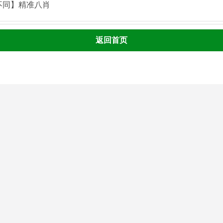
不同】精准八肖
返回首页