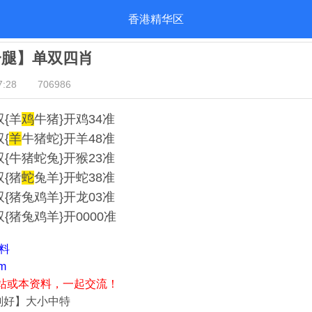
香港精华区
一腿】单双四肖
:28
706986
双{羊
鸡
牛猪
}开鸡34准
双{
羊
牛猪蛇
}开羊48准
双{牛猪蛇兔
}开猴23准
双{猪
蛇
兔羊
}开蛇38准
双{猪兔鸡羊
}开龙03准
双{猪兔鸡羊
}开0000准
资料
m
站或本资料，一起交流！
刚好】大小中特