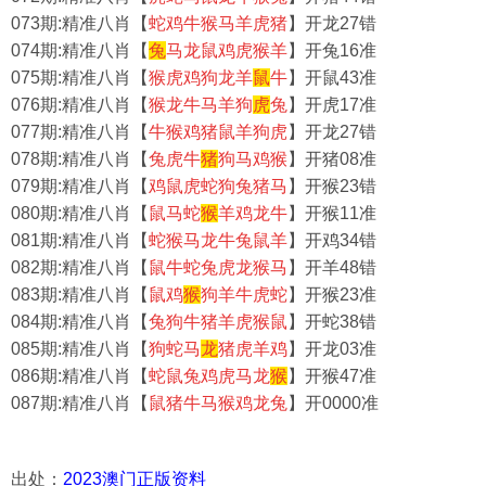
073期:精准八肖【
蛇鸡牛猴马羊虎猪
】开龙27错
074期:精准八肖【
兔
马龙鼠鸡虎猴羊
】开兔16准
075期:精准八肖【
猴虎鸡狗龙羊
鼠
牛
】开鼠43准
076期:精准八肖【
猴龙牛马羊狗
虎
兔
】开虎17准
077期:精准八肖【
牛猴鸡猪鼠羊狗虎
】开龙27错
078期:精准八肖【
兔虎牛
猪
狗马鸡猴
】开猪08准
079期:精准八肖【
鸡鼠虎蛇狗兔猪马
】开猴23错
080期:精准八肖【
鼠马蛇
猴
羊鸡龙牛
】开猴11准
081期:精准八肖【
蛇猴马龙牛兔鼠羊
】开鸡34错
082期:精准八肖【
鼠牛蛇兔虎龙猴马
】开羊48错
083期:精准八肖【
鼠鸡
猴
狗羊牛虎蛇
】开猴23准
084期:精准八肖【
兔狗牛猪羊虎猴鼠
】开蛇38错
085期:精准八肖【
狗蛇马
龙
猪虎羊鸡
】开龙03准
086期:精准八肖【
蛇鼠兔鸡虎马龙
猴
】开猴47准
087期:精准八肖【
鼠猪牛马猴鸡龙兔
】开0000准
出处：
2023澳门正版资料