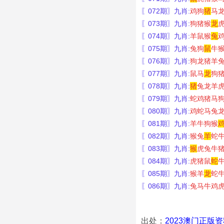
〖072期〗九肖:
鸡狗
猪
马
〖073期〗九肖:
狗猪猴
龙
〖074期〗九肖:
羊鼠猴
兔
〖075期〗九肖:
兔狗
鼠
牛
〖076期〗九肖:
狗龙猪羊
〖077期〗九肖:
鼠马
龙
狗
〖078期〗九肖:
猪
兔龙羊
〖079期〗九肖:
蛇鸡猪马
〖080期〗九肖:
鸡蛇马兔
〖081期〗九肖:
羊牛狗猴
〖082期〗九肖:
猴兔
羊
蛇
〖083期〗九肖:
猴
虎兔牛
〖084期〗九肖:
虎猪鼠
蛇
〖085期〗九肖:
猴羊
龙
蛇
〖086期〗九肖:
兔马牛鸡
出处：
2023澳门正版