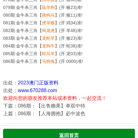
079期:金牛杀三肖【
鼠羊狗
】(开:猴23)准!
080期:金牛杀三肖【
猪狗马
】(开:猴11)准!
081期:金牛杀三肖【
虎羊猴
】(开:鸡34)准!
082期:金牛杀三肖【
狗龙虎
】(开:羊48)准!
083期:金牛杀三肖【
龙蛇羊
】(开:猴23)准!
084期:金牛杀三肖【
龙狗牛
】(开:蛇38)准!
085期:金牛杀三肖【
蛇马羊
】(开:龙03)准!
086期:金牛杀三肖【
马狗兔
】(开:0000)准!
出处：
2023澳门正版资料
出处：
www.670288.com
欢迎向您的朋友推荐本站或本资料，一起交流！
下篇：086期：【出售糖果】单双中特
上篇：086期：【人海拥抱】必中波色
返回首页