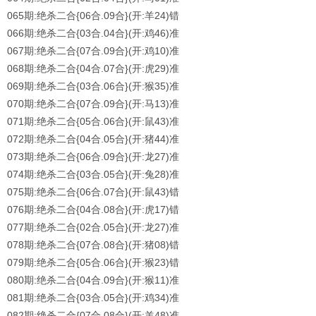
065期:绝杀二合{06合.09合}(开:羊24)错
066期:绝杀二合{03合.04合}(开:鸡46)准
067期:绝杀二合{07合.09合}(开:鸡10)准
068期:绝杀二合{04合.07合}(开:虎29)准
069期:绝杀二合{03合.06合}(开:猴35)准
070期:绝杀二合{07合.09合}(开:马13)准
071期:绝杀二合{05合.06合}(开:鼠43)准
072期:绝杀二合{04合.05合}(开:猪44)准
073期:绝杀二合{06合.09合}(开:龙27)准
074期:绝杀二合{03合.05合}(开:兔28)准
075期:绝杀二合{06合.07合}(开:鼠43)错
076期:绝杀二合{04合.08合}(开:虎17)错
077期:绝杀二合{02合.05合}(开:龙27)准
078期:绝杀二合{07合.08合}(开:猪08)错
079期:绝杀二合{05合.06合}(开:猴23)错
080期:绝杀二合{04合.09合}(开:猴11)准
081期:绝杀二合{03合.05合}(开:鸡34)准
082期:绝杀二合{07合.08合}(开:羊48)准