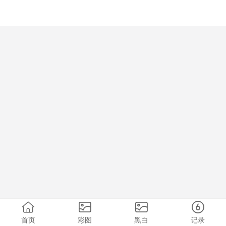
首页
彩图
黑白
记录