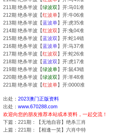
211期 绝杀半波【
绿波
双
】开:马01准
212期 绝杀半波【
红波单
】开:牛06准
213期 绝杀半波【
蓝波单
】开:虎35准
214期 绝杀半波【
红波
双
】开:兔04准
215期 绝杀半波【
蓝波双
】开:蛇14错
216期 绝杀半波【
蓝波单
】开:马37准
217期 绝杀半波【
红波
双
】开:蛇26准
218期 绝杀半波【
蓝波双
】开:虎17准
219期 绝杀半波【
绿波单
】开:鼠43错
220期 绝杀半波【
绿波
双
】开:羊48准
221期 绝杀半波【
红波单
】开:0000准
出处：
2023澳门正版资料
出处：
www.670288.com
欢迎向您的朋友推荐本站或本资料，一起交流！
下篇：221期：【无地自容】绝杀三肖
上篇：221期：【相逢一笑】六肖中特