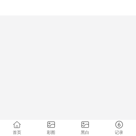
首页
彩图
黑白
记录