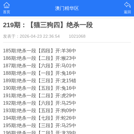
澳门精华区
首页
返回
219期：【猫三狗四】绝杀一段
发表于：2026-04-23 22:36:54
1021068
185期:绝杀一段【四段】开:羊36中
186期:绝杀一段【二段】开:猴23中
187期:绝杀一段【六段】开:马01中
188期:绝杀一段【一段】开:兔16中
189期:绝杀一段【三段】开:龙15错
190期:绝杀一段【五段】开:兔16中
191期:绝杀一段【二段】开:虎29中
192期:绝杀一段【六段】开:马25中
193期:绝杀一段【五段】开:狗09中
194期:绝杀一段【七段】开:蛇26中
195期:绝杀一段【三段】开:马25中
196期:绝杀一段【二段】开:龙39中